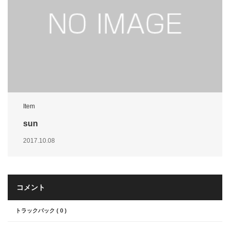
Item
sun
2017.10.08
コメント
トラックバック ( 0 )