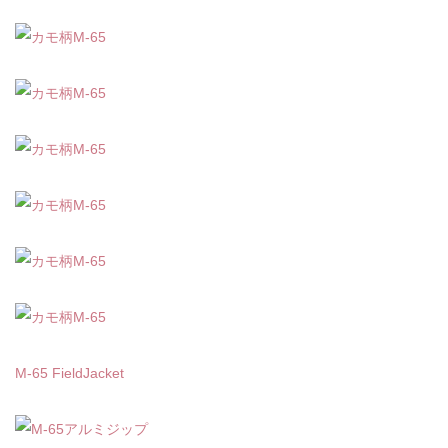
M-65 FieldJacket