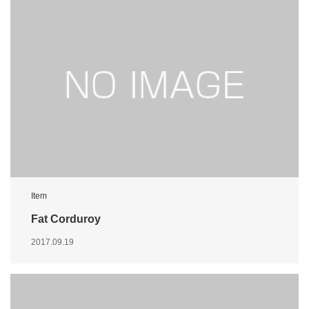
Item
Fat Corduroy
2017.09.19