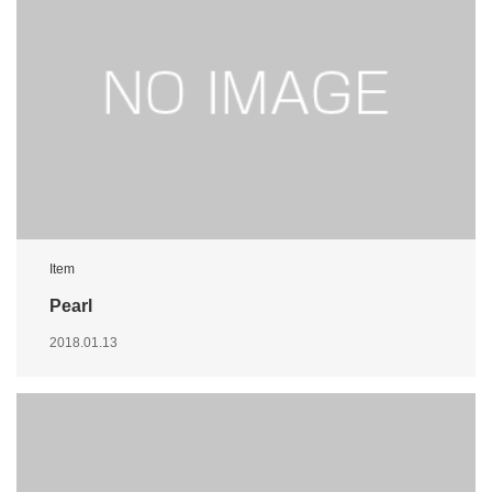
Item
Pearl
2018.01.13