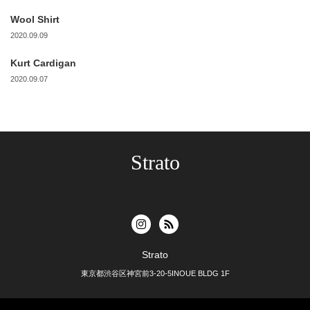
Wool Shirt
2020.09.09
Kurt Cardigan
2020.09.07
Strato
Strato
東京都渋谷区神宮前3-20-5INOUE BLDG 1F