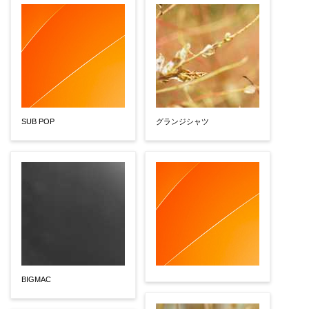
SUB POP
グランジシャツ
BIGMAC