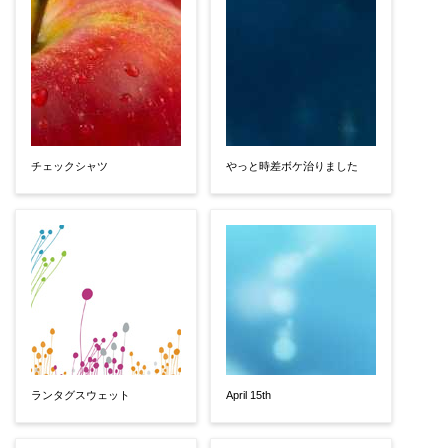
チェックシャツ
やっと時差ボケ治りました
ランタグスウェット
April 15th