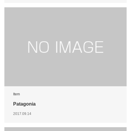
Item
Patagonia
2017.09.14