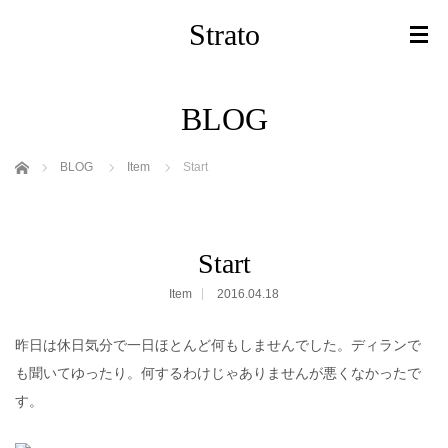
Strato
BLOG
ホーム
BLOG
Item
Start
Start
Item
2016.04.18
昨日は休日気分で一日ほとんど何もしませんでした。ディランで
も聞いてゆったり。何するわけじゃありませんが悪くなかったで
す。