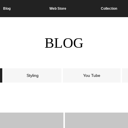
Blog
Web Store
Collection
BLOG
Styling
You Tube