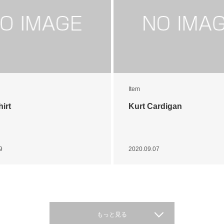
Item
irt
Kurt Cardigan
9
2020.09.07
もっと見る