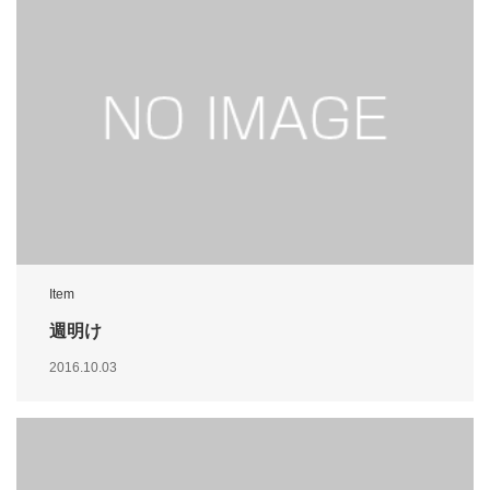
Item
週明け
2016.10.03