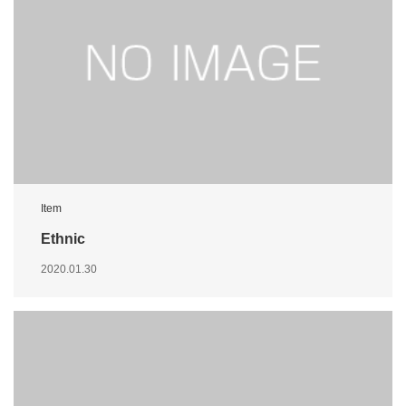
Item
Ethnic
2020.01.30