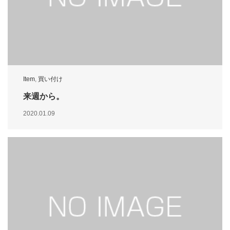
Item
,
買い付け
来週から。
2020.01.09