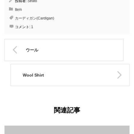
投稿者:
Strato
Item
カーディガン(Cardigan)
コメント:
1
ウール
Wool Shirt
関連記事