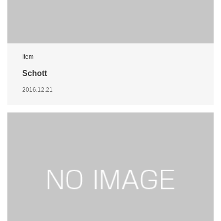
Item
Schott
2016.12.21