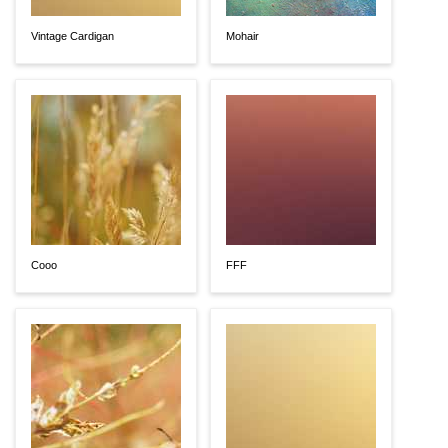
Vintage Cardigan
Mohair
Cooo
FFF