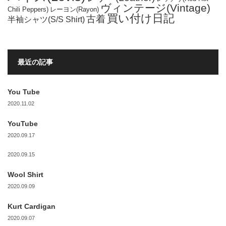
ヴィンテージ(Vintage)
Chili Peppers)
レーヨン(Rayon)
買い付け日記
古着
半袖シャツ(S/S Shirt)
最近の記事
You Tube
2020.11.02
YouTube
2020.09.17
2020.09.15
Wool Shirt
2020.09.09
Kurt Cardigan
2020.09.07