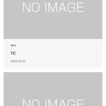
Item
TC
2016.10.05