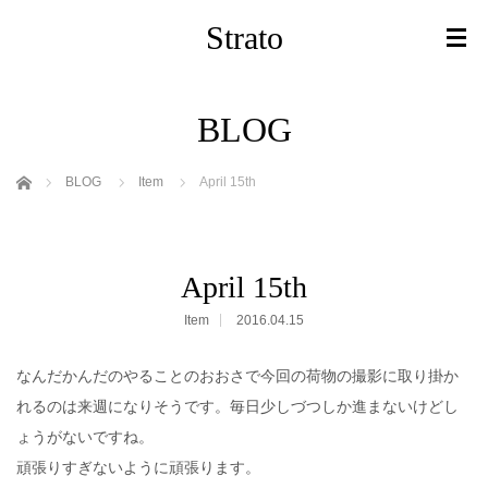
Strato
BLOG
ホーム
BLOG
Item
April 15th
April 15th
Item
2016.04.15
なんだかんだのやることのおおさで今回の荷物の撮影に取り掛か
れるのは来週になりそうです。毎日少しづつしか進まないけどし
ょうがないですね。
頑張りすぎないように頑張ります。