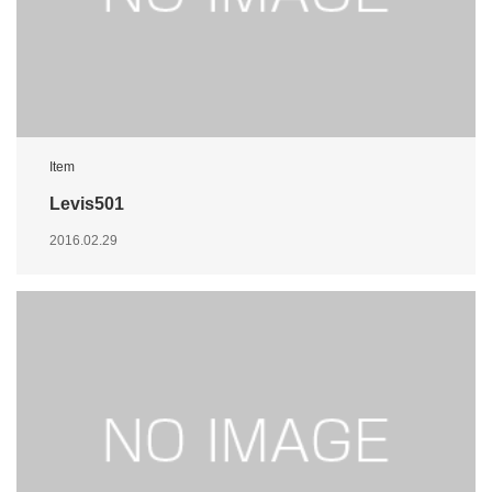
Item
Levis501
2016.02.29