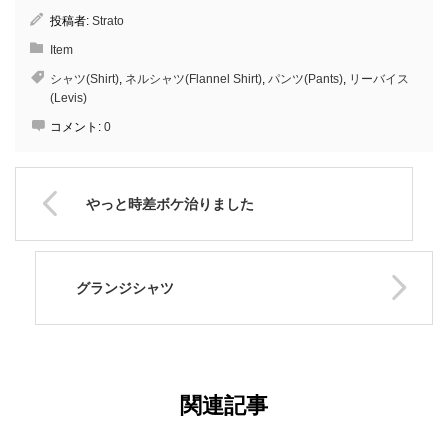
投稿者:
Strato
Item
シャツ(Shirt)
,
ネルシャツ(Flannel Shirt)
,
パンツ(Pants)
,
リーバイス
(Levis)
コメント:
0
やっと時差ボケ治りました
グランジシャツ
関連記事