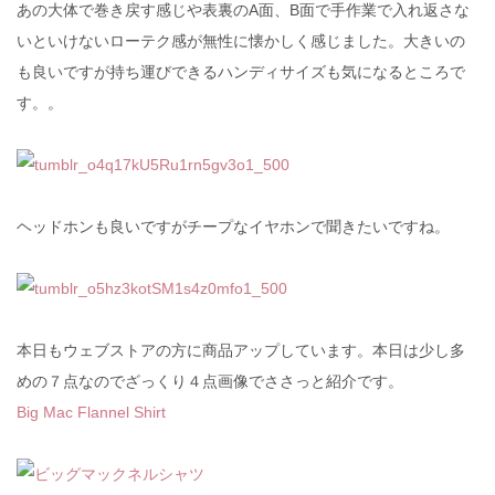
あの大体で巻き戻す感じや表裏のA面、B面で手作業で入れ返さな
いといけないローテク感が無性に懐かしく感じました。大きいの
も良いですが持ち運びできるハンディサイズも気になるところで
す。。
ヘッドホンも良いですがチープなイヤホンで聞きたいですね。
本日もウェブストアの方に商品アップしています。本日は少し多
めの７点なのでざっくり４点画像でささっと紹介です。
Big Mac Flannel Shirt