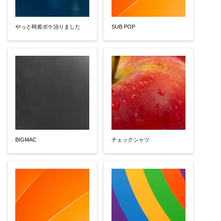
やっと時差ボケ治りました
SUB POP
BIGMAC
チェックシャツ