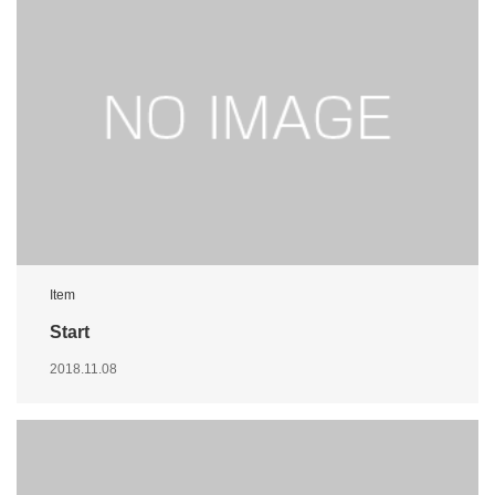
Item
Start
2018.11.08