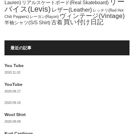
リー
Lauren)
リアルスケートボード(Real Skateboard)
バイス(Levis)
レザー(Leather)
レッチリ(Red Hot
ヴィンテージ(Vintage)
Chili Peppers)
レーヨン(Rayon)
買い付け日記
古着
半袖シャツ(S/S Shirt)
最近の記事
You Tube
2020.11.02
YouTube
2020.09.17
2020.09.15
Wool Shirt
2020.09.09
Kurt Cardigan