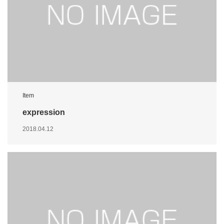
Item
expression
2018.04.12