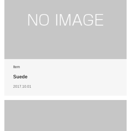
Item
Suede
2017.10.01