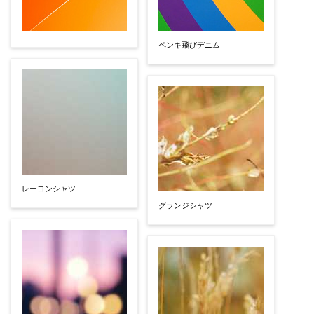
ペンキ飛びデニム
レーヨンシャツ
グランジシャツ