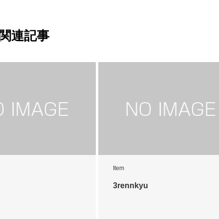
関連記事
Item
3rennkyu