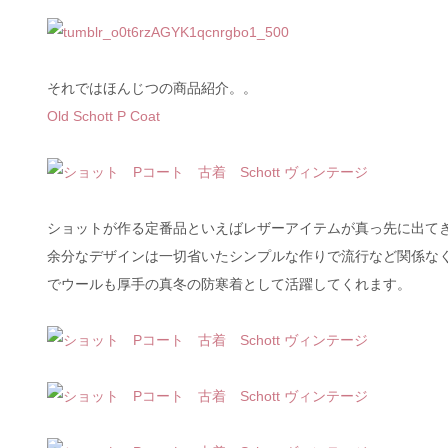
それではほんじつの商品紹介。。
Old Schott P Coat
ショットが作る定番品といえばレザーアイテムが真っ先に出て
余分なデザインは一切省いたシンプルな作りで流行など関係な
でウールも厚手の真冬の防寒着として活躍してくれます。