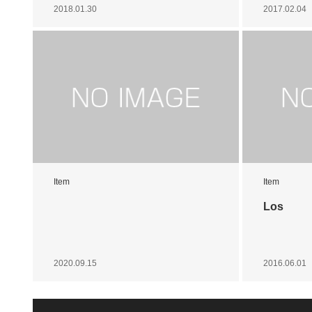
2018.01.30
2017.02.04
Item
Item
Los
2020.09.15
2016.06.01