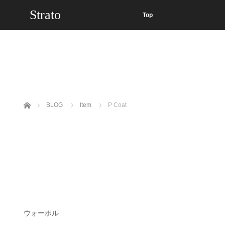
Strato
Top
ホーム
BLOG
Item
P Coat
ウォーホル