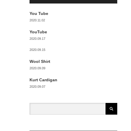
You Tube
2020.11.02
YouTube
2020.09.17
2020.09.15
Wool Shirt
2020.09.09
Kurt Cardigan
2020.09.07