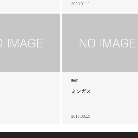
2020.01.11
Item
ミンガス
2017.03.15