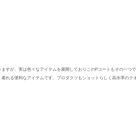
きますが、実は色々なアイテムを展開しておりこのPコートもその一つ
く着れる便利なアイテムです。プロダクツもショットらしく高水準のク