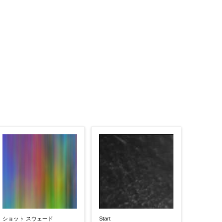
ショット スウェード
Start