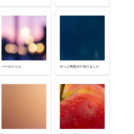
パールジャム
やっと時差ボケ治りました