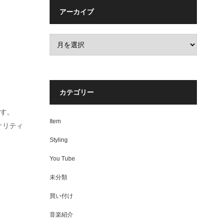
アーカイブ
カテゴリー
です。
Item
オリティ
Styling
You Tube
未分類
買い付け
音楽紹介