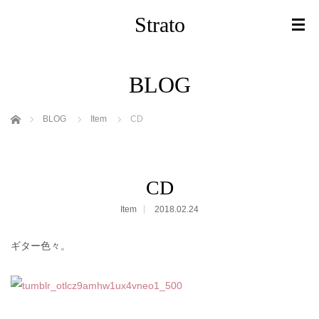
Strato
BLOG
ホーム
BLOG
Item
CD
CD
Item
2018.02.24
ギター色々。