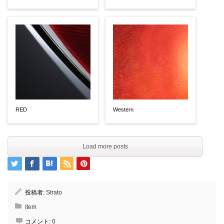
RED
Western
Load more posts
投稿者:
Strato
Item
コメント:
0