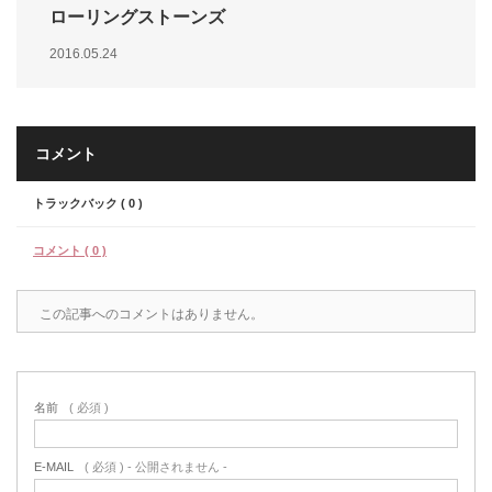
ローリングストーンズ
2016.05.24
コメント
トラックバック ( 0 )
コメント ( 0 )
この記事へのコメントはありません。
名前
( 必須 )
E-MAIL
( 必須 ) - 公開されません -