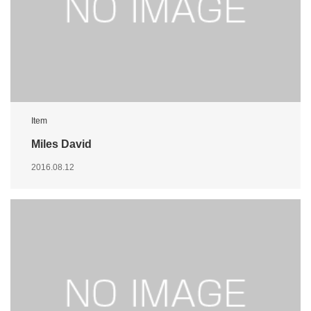
Item
Miles David
2016.08.12