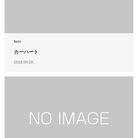
Item
カーハート
2018.09.29