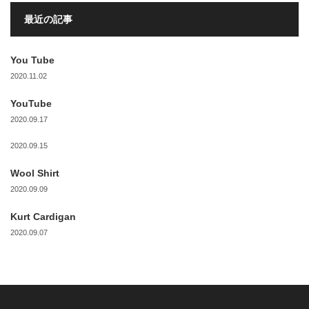
最近の記事
You Tube
2020.11.02
YouTube
2020.09.17
2020.09.15
Wool Shirt
2020.09.09
Kurt Cardigan
2020.09.07