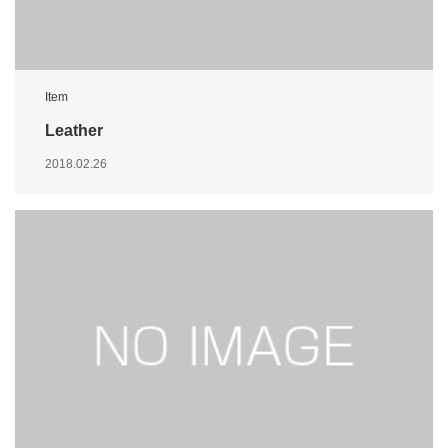
Item
Leather
2018.02.26