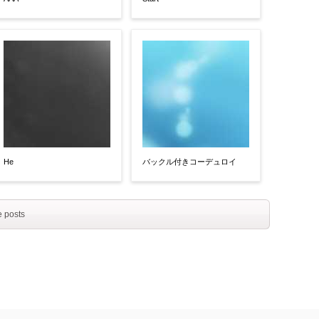
He
バックル付きコーデュロイ
 posts