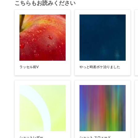
こちらもお読みください
ラッセル前V
やっと時差ボケ治りました
ショットレザー
ショット スウェード