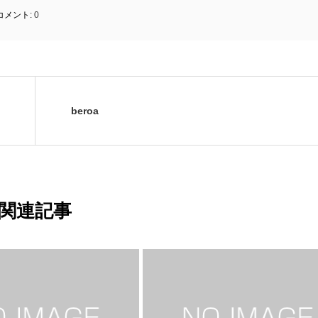
コメント:
0
beroa
関連記事