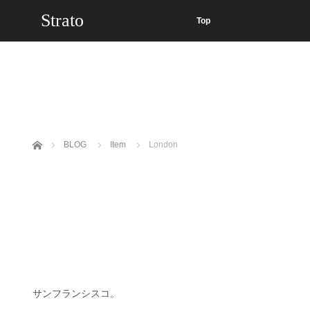
Strato
Top
ホーム
BLOG
Item
London
サンフランシスコ。