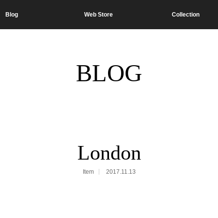
Blog
Web Store
Collection
BLOG
London
Item
2017.11.13