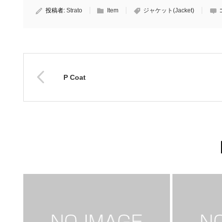
投稿者:
Strato
Item
ジャケット(Jacket)
P Coat