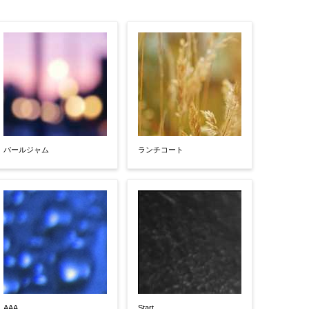
パールジャム
ランチコート
AAA
Start