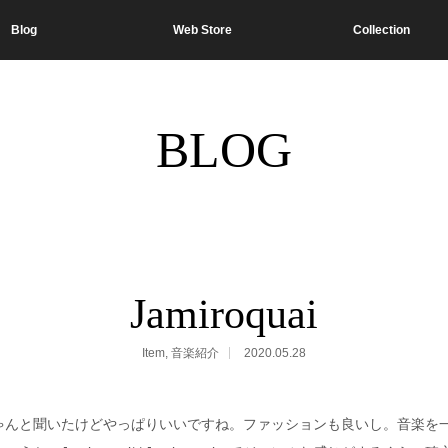
Blog
Web Store
Collection
BLOG
Jamiroquai
Item
,
音楽紹介
2020.05.28
ゃんと聞いたけどやっぱりいいですね。ファッションも良いし。音楽を