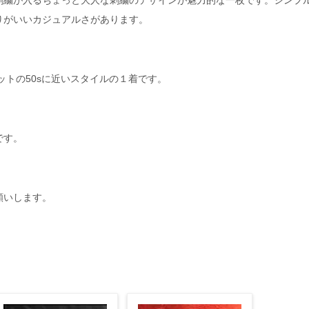
刺繍が入るちょっと大人な刺繍のデザインが魅力的な一枚です。シンプ
りがいいカジュアルさがあります。
ルエットの50sに近いスタイルの１着です。
です。
願いします。