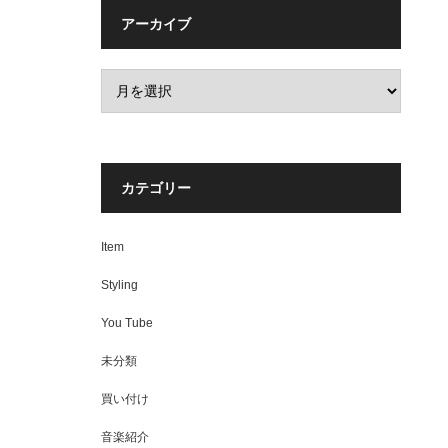
アーカイブ
カテゴリー
Item
Styling
You Tube
未分類
買い付け
音楽紹介