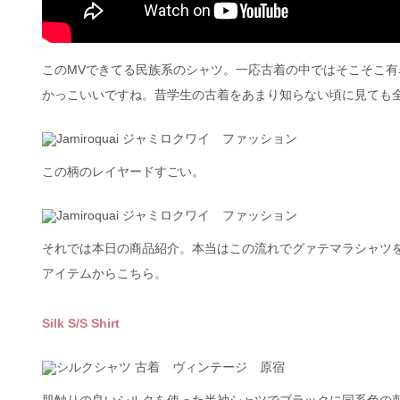
このMVできてる民族系のシャツ。一応古着の中ではそこそこ
かっこいいですね。昔学生の古着をあまり知らない頃に見ても
この柄のレイヤードすごい。
それでは本日の商品紹介。本当はこの流れでグァテマラシャツ
アイテムからこちら。
Silk S/S Shirt