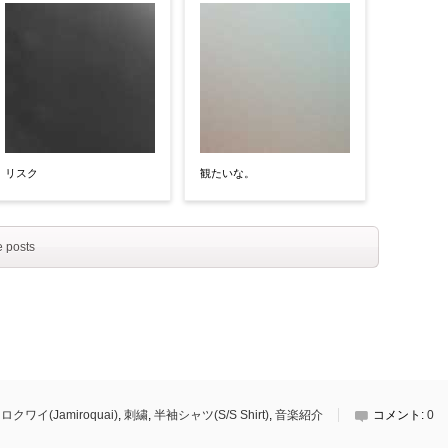
リスク
観たいな。
 posts
クワイ(Jamiroquai)
,
刺繍
,
半袖シャツ(S/S Shirt)
,
音楽紹介
コメント:
0