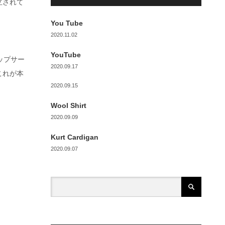
立されて
You Tube
2020.11.02
YouTube
リップサー
2020.09.17
これが本
2020.09.15
Wool Shirt
2020.09.09
Kurt Cardigan
2020.09.07