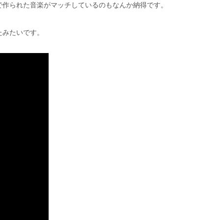
で作られた音楽がマッチしているのもなんか納得です。
たみたいです。