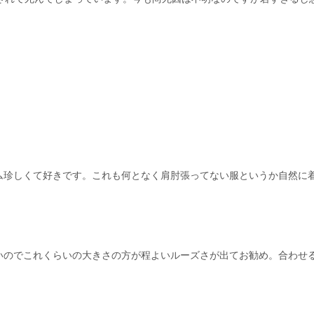
。
ム珍しくて好きです。これも何となく肩肘張ってない服というか自然に
いのでこれくらいの大きさの方が程よいルーズさが出てお勧め。合わせ