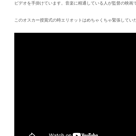
ビデオを手掛けています。音楽に精通している人が監督の映画
このオスカー授賞式の時エリオットはめちゃくちゃ緊張してい