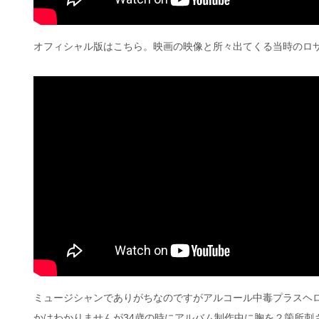
オフィシャル版はこちら。映画の映像と所々出てくる当時のロ
ミュージシャンでありがちなのですがアルコール中毒プラスヘ
かはわかりませんが34歳の時にアルバム制作中に胸を２箇所刺