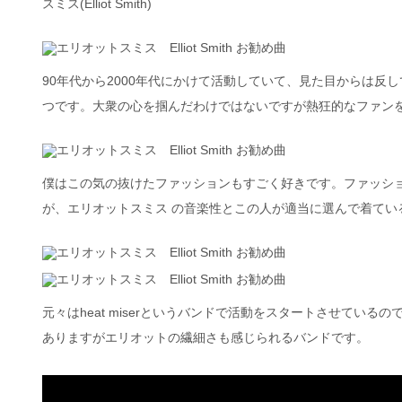
スミス(Elliot Smith)
90年代から2000年代にかけて活動していて、見た目からは
つです。大衆の心を掴んだわけではないですが熱狂的なファン
僕はこの気の抜けたファッションもすごく好きです。ファッシ
が、エリオットスミス の音楽性とこの人が適当に選んで着て
元々はheat miserというバンドで活動をスタートさせて
ありますがエリオットの繊細さも感じられるバンドです。