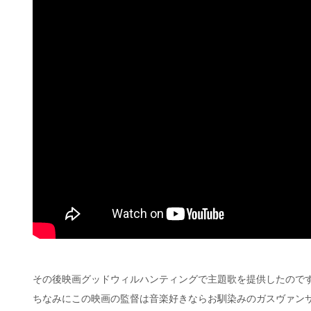
その後映画グッドウィルハンティングで主題歌を提供したので
ちなみにこの映画の監督は音楽好きならお馴染みのガスヴァン