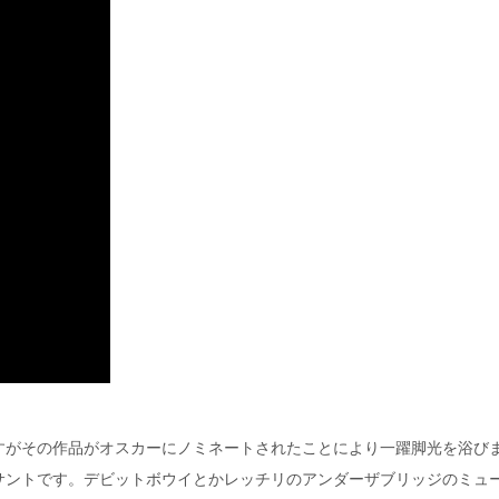
すがその作品がオスカーにノミネートされたことにより一躍脚光を浴び
サントです。デビットボウイとかレッチリのアンダーザブリッジのミュ