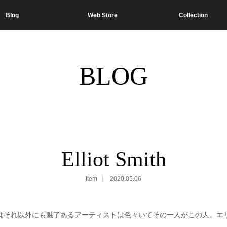
Blog
Web Store
Collection
BLOG
Elliot Smith
Item
2020.05.06
はそれ以外にも魅了あるアーティストは色々いてその一人がこの人。エ