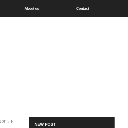
About us
Contact
リオット
NEW POST