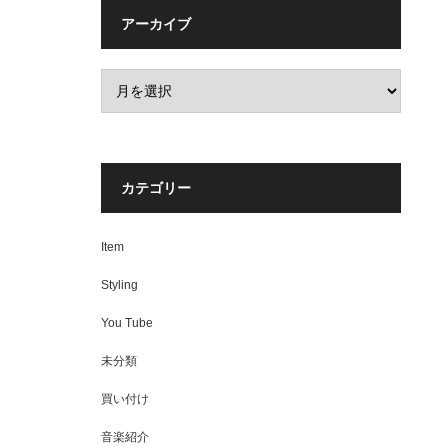
アーカイブ
カテゴリー
Item
Styling
You Tube
未分類
買い付け
音楽紹介