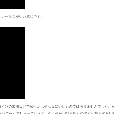
サンゼルスがいい感じです。
ロインの常用などで私生活はそんなにいいものではありませんでした。
されて死んでしまっています。今も尚死因は不明なのですが若すぎるし