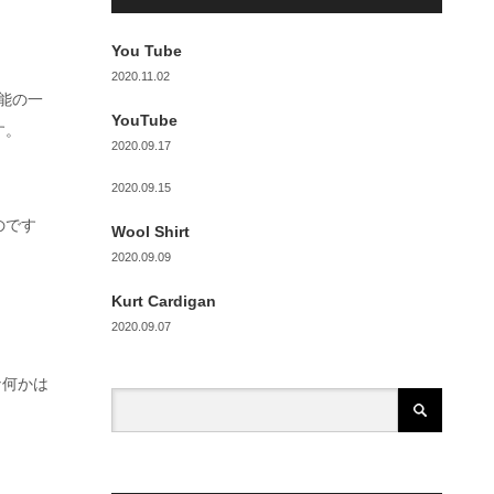
You Tube
2020.11.02
能の一
YouTube
す。
2020.09.17
2020.09.15
のです
Wool Shirt
。
2020.09.09
Kurt Cardigan
2020.09.07
な何かは