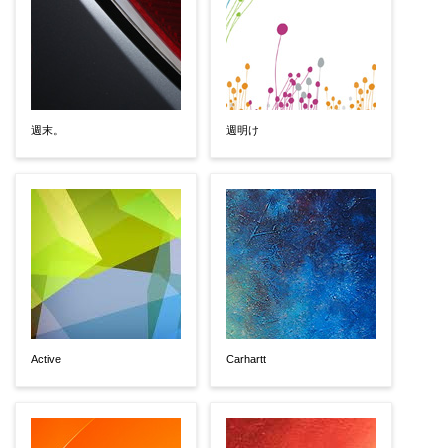
週末。
週明け
Active
Carhartt