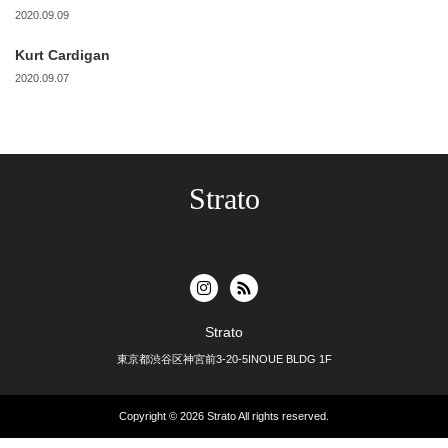
2020.09.09
Kurt Cardigan
2020.09.07
Strato
Strato
東京都渋谷区神宮前3-20-5INOUE BLDG 1F
Copyright © 2026
Strato
All rights reserved.