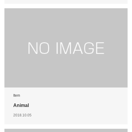
Item
Animal
2018.10.05