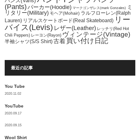
バンズ(Vans)
(Pants)
パーカー(Hoodie)
ミ
マークゴンザレス(mark Gonzales)
リタリー(Military)
ラルフローレン(Ralph
モヘア(Mohair)
リー
Lauren)
リアルスケートボード(Real Skateboard)
バイス(Levis)
レザー(Leather)
レッチリ(Red Hot
ヴィンテージ(Vintage)
Chili Peppers)
レーヨン(Rayon)
買い付け日記
古着
半袖シャツ(S/S Shirt)
最近の記事
You Tube
2020.11.02
YouTube
2020.09.17
2020.09.15
Wool Shirt