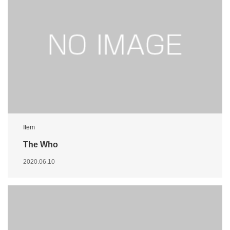
Item
The Who
2020.06.10