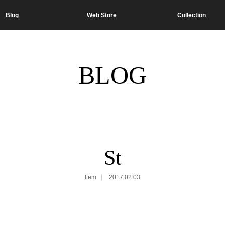
Blog
Web Store
Collection
BLOG
St
Item
2017.02.03