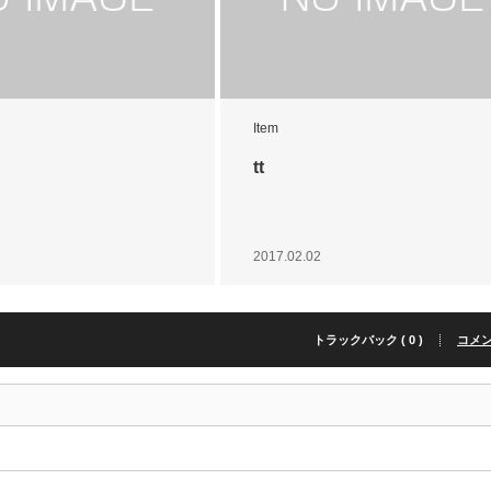
Item
tt
2017.02.02
トラックバック ( 0 )
コメント