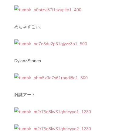
めちゃすごい。
Dylan×Stones
雑誌アート