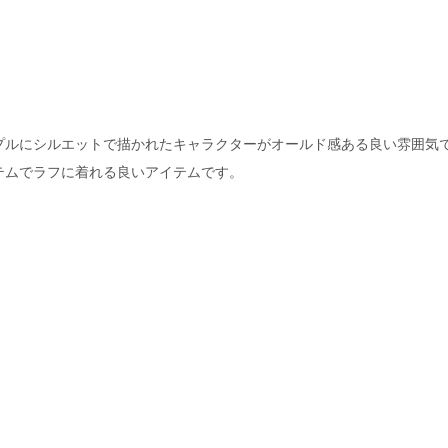
プルにシルエットで描かれたキャラクターがオールド感ある良い雰囲気
テムでラフに着れる良いアイテムです。