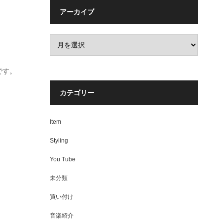
アーカイブ
です。
カテゴリー
Item
Styling
You Tube
未分類
買い付け
音楽紹介