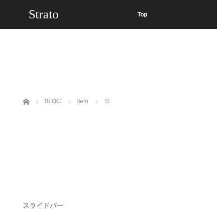
Strato
Top
ホーム
BLOG
Item
St
スライドバー