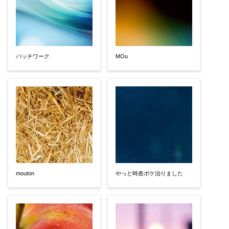
パッチワーク
MOu
mouton
やっと時差ボケ治りました