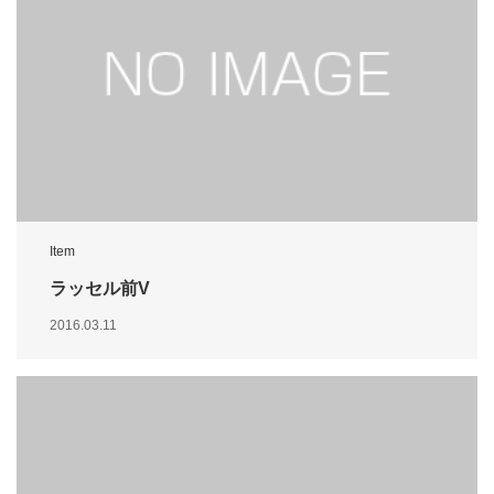
Item
ラッセル前V
2016.03.11