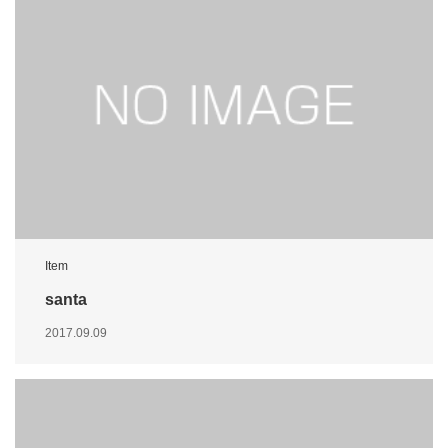
Item
santa
2017.09.09