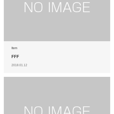
Item
FFF
2018.01.12