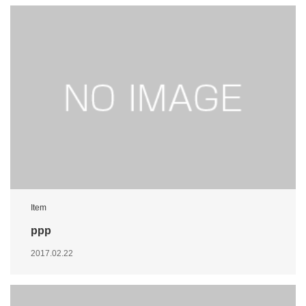
Item
ppp
2017.02.22