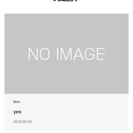
Item
yes
2018.09.04