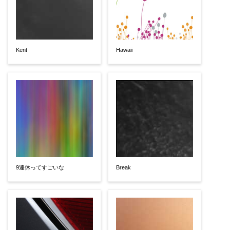
Kent
Hawaii
9連休ってすごいな
Break