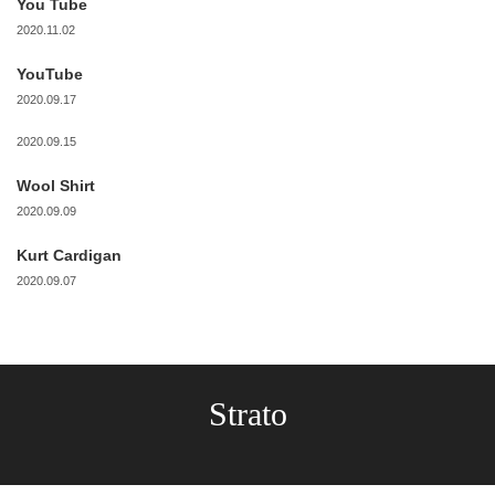
You Tube
2020.11.02
YouTube
2020.09.17
2020.09.15
Wool Shirt
2020.09.09
Kurt Cardigan
2020.09.07
Strato