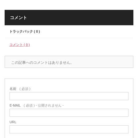
コメント
トラックバック ( 0 )
コメント ( 0 )
この記事へのコメントはありません。
名前
( 必須 )
E-MAIL
( 必須 ) - 公開されません -
URL