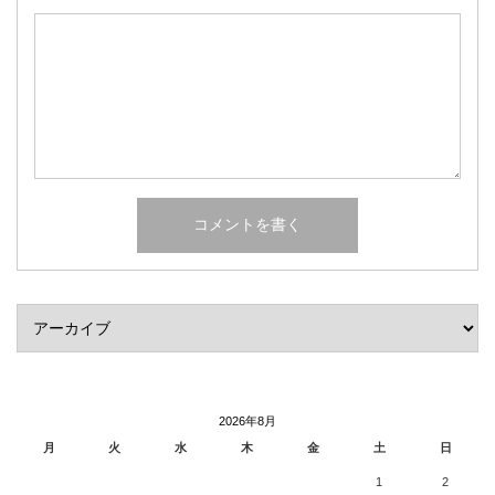
2026年8月
月
火
水
木
金
土
日
1
2