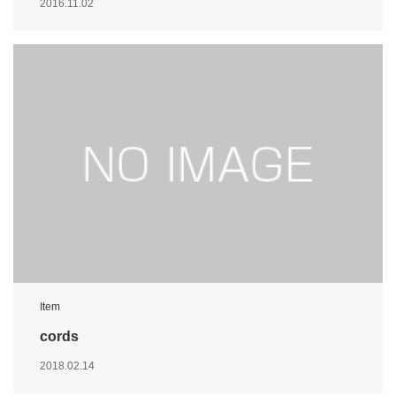
2016.11.02
Item
cords
2018.02.14