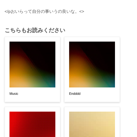
</pおいらって自分の事いうの良いな。<>
こちらもお読みください
Music
Endddd