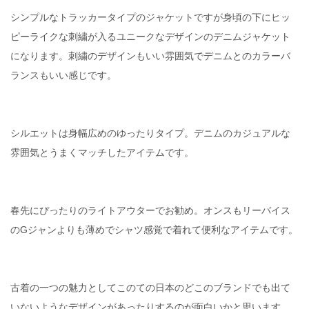
シンプルなトラッカータイプのジャケットですが身頃の下にヒッ
ピーライクな刺繍が入るユニークなデザインのデニムジャケット
になります。刺繍のデザインもいい雰囲気でデニムとのカラーバ
ランスもいい感じです。
シルエットは身幅広めのゆったりタイプ。デニムのカジュアルな
雰囲気とうまくマッチしたアイテムです。
春先にぴったりのライトアウターでお勧め。オンスもリーバイス
のGジャンよりも薄めでシャツ感覚で着れて便利なアイテムです。
古着の一つの魅力としてこのての日本のどこのブランドでも出て
いないようなデザインがあったりするのが面白いかと思います。