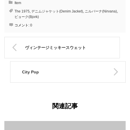
Item
The 1975
,
デニムジャケット(Denim Jacket)
,
ニルバーナ(Nirvana)
,
ビョーク(Bjork)
コメント:
0
ヴィンテージミッキースウェット
City Pop
関連記事