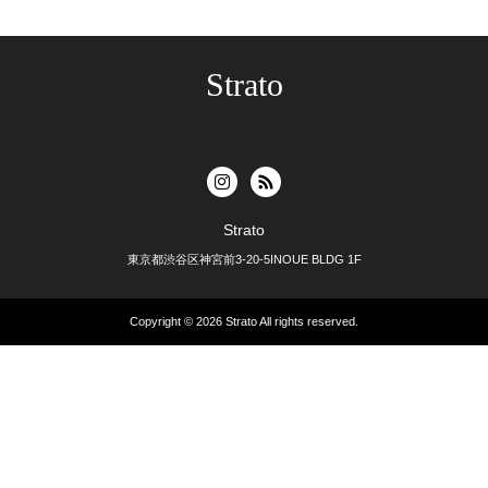
Strato
Strato
東京都渋谷区神宮前3-20-5INOUE BLDG 1F
Copyright © 2026
Strato
All rights reserved.