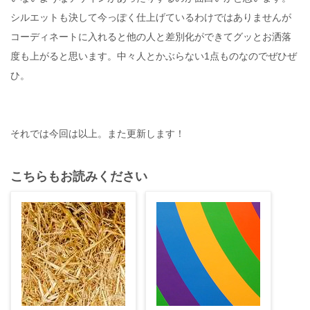
シルエットも決して今っぽく仕上げているわけではありませんが
コーディネートに入れると他の人と差別化ができてグッとお洒落
度も上がると思います。中々人とかぶらない1点ものなのでぜひぜ
ひ。
それでは今回は以上。また更新します！
こちらもお読みください