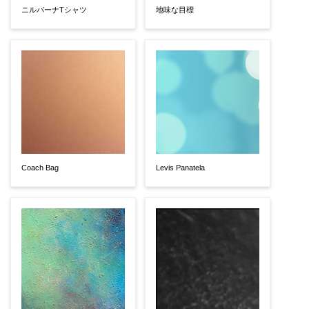
ニルバーナTシャツ
地味な目標
Coach Bag
Levis Panatela