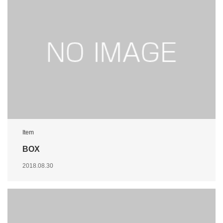
Item
BOX
2018.08.30