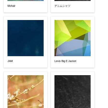
Mohair
デニムシャツ
JAM
Levis Big E Jacket