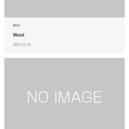
Item
Wool
2017.11.10