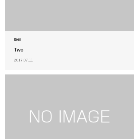
Item
Two
2017.07.11