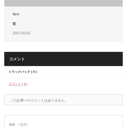
Item
tt
2017.02.02
コメント
トラックバック ( 0 )
コメント ( 0 )
この記事へのコメントはありません。
名前
( 必須 )