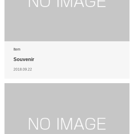
Item
Souvenir
2018.09.22