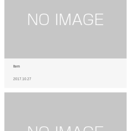
Item
2017.10.27