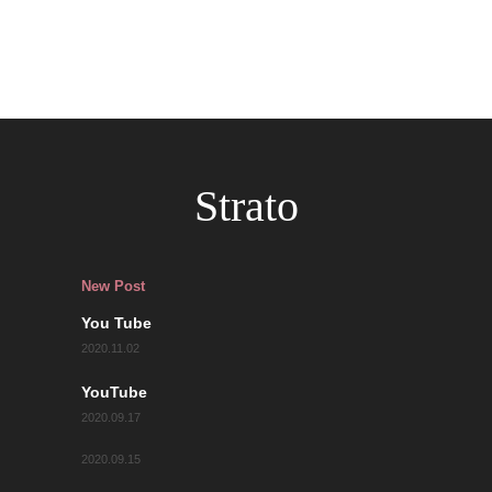
Strato
New Post
You Tube
2020.11.02
YouTube
2020.09.17
2020.09.15