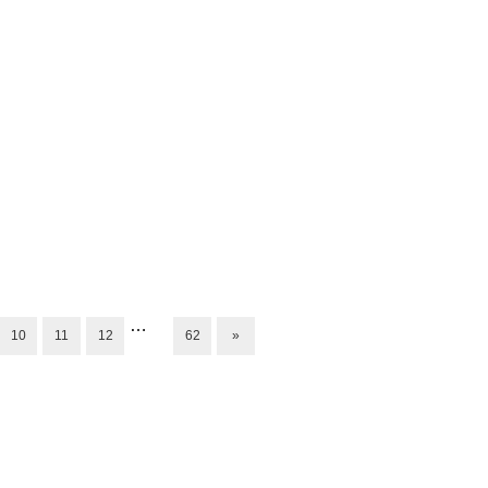
…
10
11
12
62
»