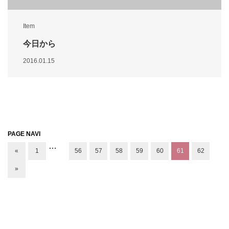
Item
今日から
2016.01.15
PAGE NAVI
…
«
1
56
57
58
59
60
61
62
»