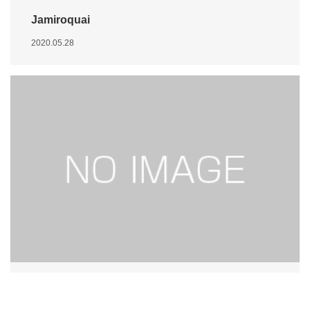
Jamiroquai
2020.05.28
Item
Last