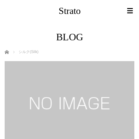
Strato
BLOG
ホーム
シルク(Silk)