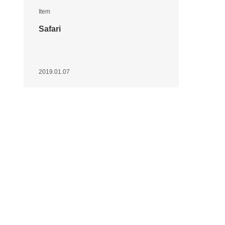
Item
Safari
2019.01.07