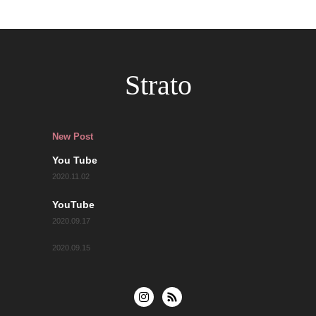
Strato
New Post
You Tube
2020.11.02
YouTube
2020.09.17
2020.09.15