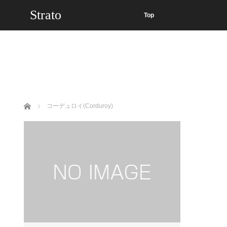
Strato
Top
ホーム
コーデュロイ(Corduroy)