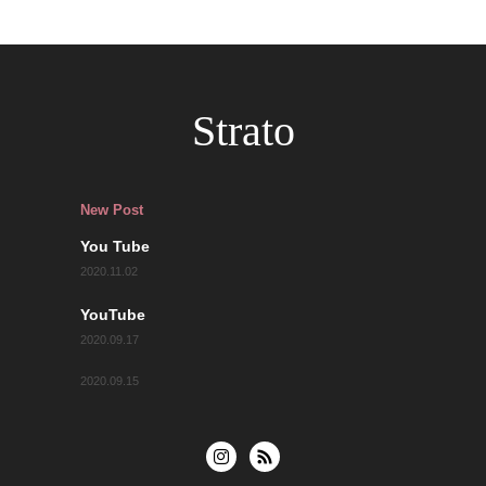
Strato
New Post
You Tube
2020.11.02
YouTube
2020.09.17
2020.09.15