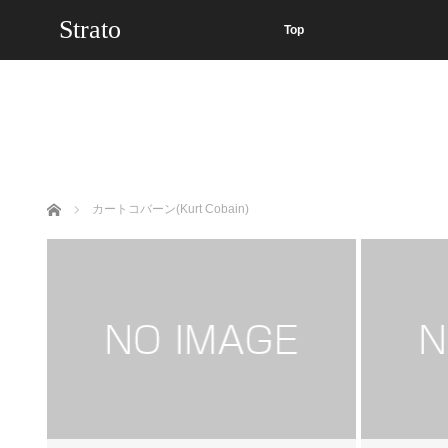
Strato
Top
ホーム
カートコバーン(Kurt Cobain)