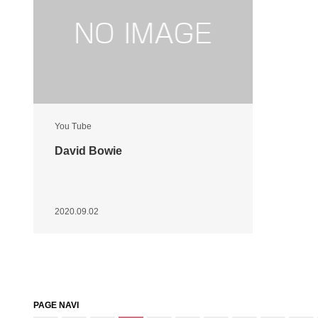
You Tube
David Bowie
2020.09.02
PAGE NAVI