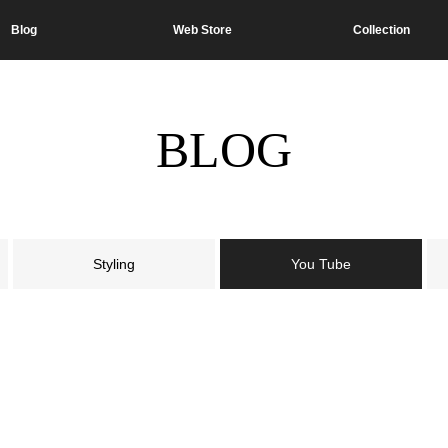
Blog
Web Store
Collection
BLOG
Styling
You Tube