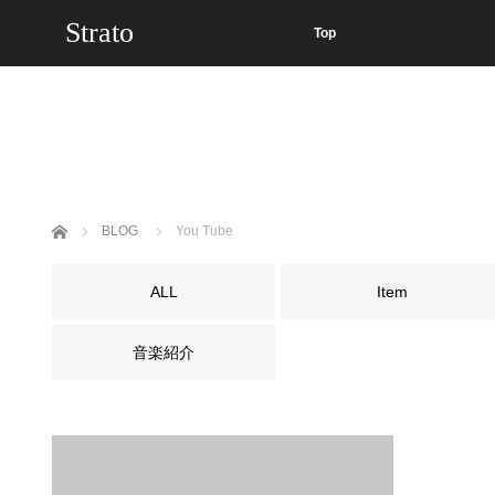
Strato
Top
ホーム
BLOG
You Tube
ALL
Item
音楽紹介