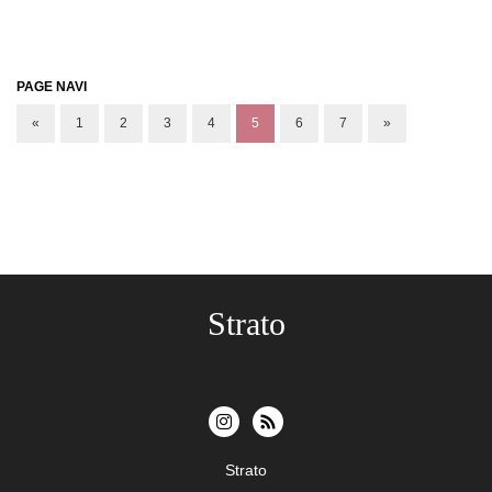
PAGE NAVI
«
1
2
3
4
5
6
7
»
Strato
Strato