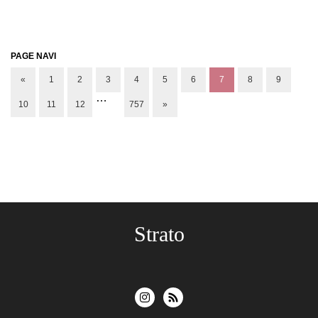
PAGE NAVI
«
1
2
3
4
5
6
7
8
9
…
10
11
12
757
»
Strato