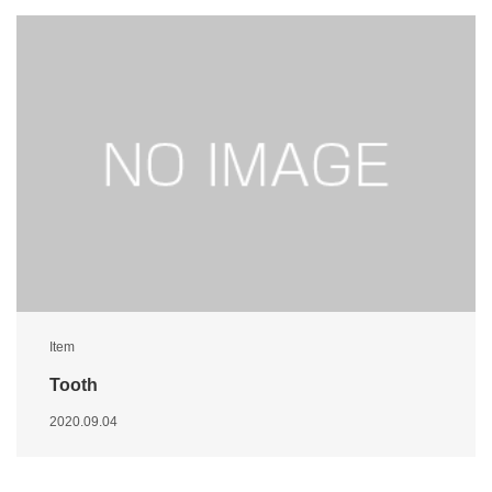
Item
Tooth
2020.09.04