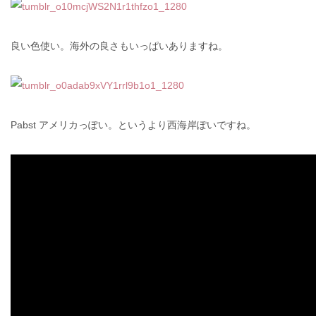
良い色使い。海外の良さもいっぱいありますね。
Pabst アメリカっぽい。というより西海岸ぽいですね。