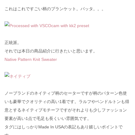
これはこれですごい柄のブランケット。バッタ。。。
正統派。
それでは本日の商品紹介に行きたいと思います。
Native Pattern Knit Sweater
ノーブランドのネイティブ柄のセーターですが柄のパターン色使
いも豪華でクオリティの高い1着です。ラルフやペンドルトンも得
意とするネイティブモチーフですがそれよりも少しファッション
要素が高い1点で毛足も長くいい雰囲気です。
タグにはしっかりMade In USAの表記もあり嬉しいポイントで