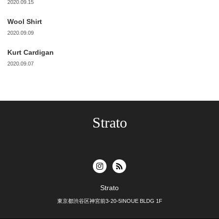
2020.09.15
Wool Shirt
2020.09.09
Kurt Cardigan
2020.09.07
Strato
Strato
東京都渋谷区神宮前3-20-5INOUE BLDG 1F