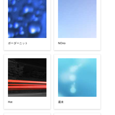
ボーダーニット
NOno
Hot
週末