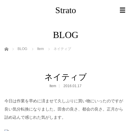
Strato
BLOG
ホーム
BLOG
Item
ネイティブ
ネイティブ
Item
2016.01.17
今日は作業を早めに済ませて久しぶりに買い物にいったのですが
良い気分転換になりました。田舎の良さ、都会の良さ。正月から
詰め込んで感じれた気がします。