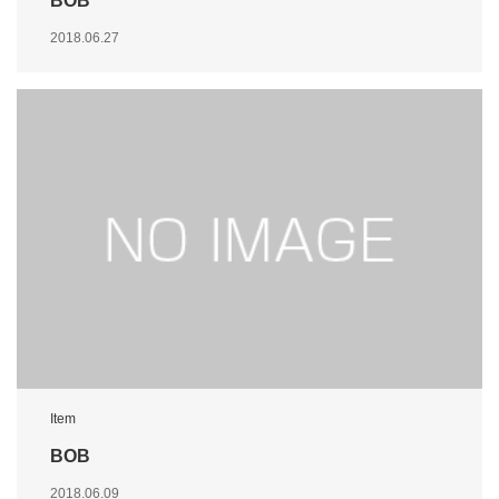
BOB
2018.06.27
Item
BOB
2018.06.09