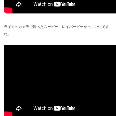
ライカのカメラで撮ったムービー。レイバービーかっこいいです
ね。