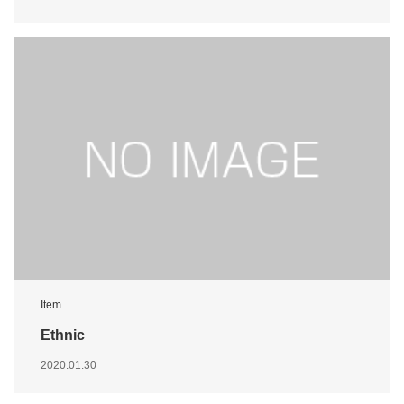
Item
Ethnic
2020.01.30