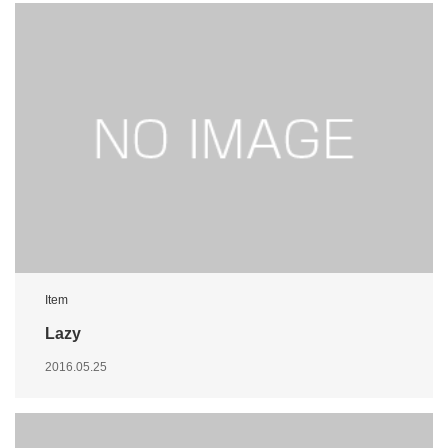
Item
Lazy
2016.05.25